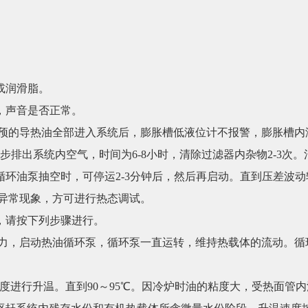
或润滑脂。
，声音是否正常。
算预的导热油全部进入系统后，膨胀槽低液位计不报警，膨胀槽内
步排出系统内空气，时间为6-8小时，清除过滤器内杂物2-3次
环油泵抽空时，可停运2-3分钟后，然后再启动。直到压差波
无异常现象，方可进行热态调试。
作，请按下列步骤进行。
火力，启动热油循环泵，循环泵一直运转，维持热载体的流动。循
温速度进行升温。直到90～95℃。因冷炉时油的粘度大，受热面