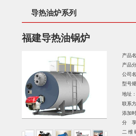
导热油炉系列
福建导热油锅炉
产品名
产品分
公司名
型号规
地址
联系方
添加时
分 享
二 维 