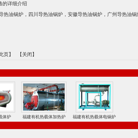
格的详细介绍
导热油锅炉
，
四川导热油锅炉
，
安徽导热油锅炉
，
广州导热油锅
此页
】 【
关闭
】
载体炉
福建有机热载体加热炉
福建有机热载体电锅炉