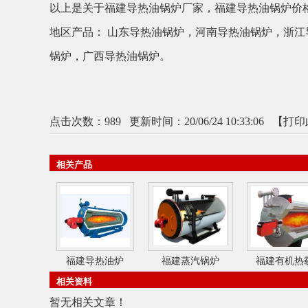
以上是关于福建导热油锅炉厂家，福建导热油锅炉价
地区产品：
山东导热油锅炉
，
河南导热油锅炉
，
浙江
锅炉
，
广西导热油锅炉
。
点击次数：
989
更新时间：20/06/24 10:33:06 【
打印
相关产品
福建导热油炉
福建蒸汽锅炉
福建有机热
相关资料
暂无相关文章！