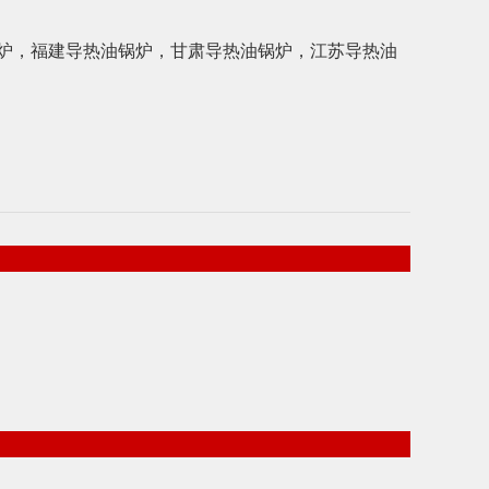
炉
，
福建导热油锅炉
，
甘肃导热油锅炉
，
江苏导热油