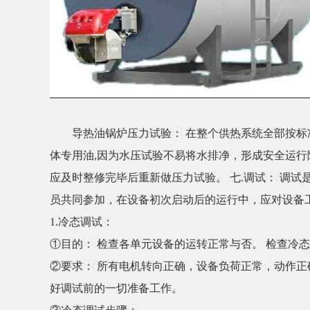
导热油锅炉压力试验： 在整个供热系统全部按标准安
体专用油,因为水压试验不易将水排净，形成安全运行
应及时整修完毕后重新做压力试验。 七.调试： 调
员共同参加，在设备初次启动后的运行中，应对设备
1.冷态调试：
①目的： 检查各单元设备的运转正常与否。 检查冷
②要求： 所有电机转向正确，设备负荷正常，动作正
好调试前的一切准备工作。