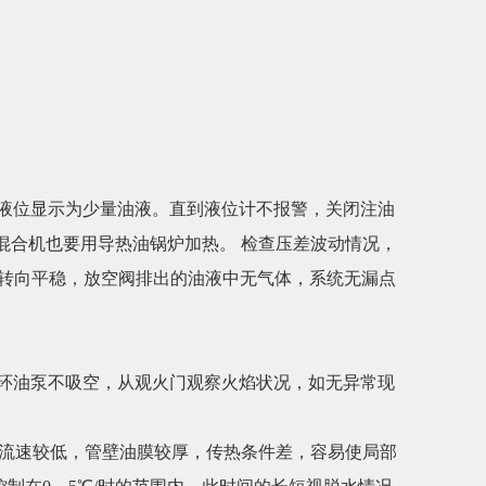
液位显示为少量油液。直到液位计不报警，关闭注油
。混合机也要用导热油锅炉加热。 检查压差波动情况，
动转向平稳，放空阀排出的油液中无气体，系统无漏点
环油泵不吸空，从观火门观察火焰状况，如无异常现
管内流速较低，管壁油膜较厚，传热条件差，容易使局部