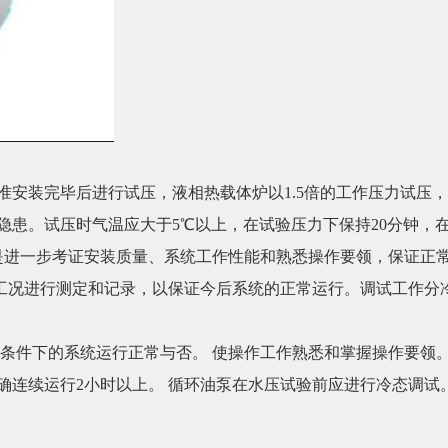
装完毕后进行试压，液相热载体炉以1.5倍的工作压力试压，使用
隐患。试压时气温应大于5℃以上，在试验压力下保持20分钟，
试是进一步考证安装质量、系统工作性能和熟悉操作要领，保证正
工况进行测定和记录，以保证今后系统的正常运行。调试工作分
态条件下的系统运行正常与否。 使操作工作熟悉和掌握操作要领
确连续运行2小时以上。 循环油泵在水压试验前应进行冷态调试