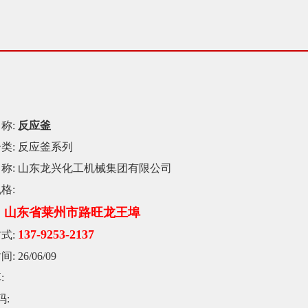
称:
反应釜
类:
反应釜系列
称:
山东龙兴化工机械集团有限公司
格:
山东省莱州市路旺龙王埠
：
137-9253-2137
式:
间:
26/06/09
:
码: