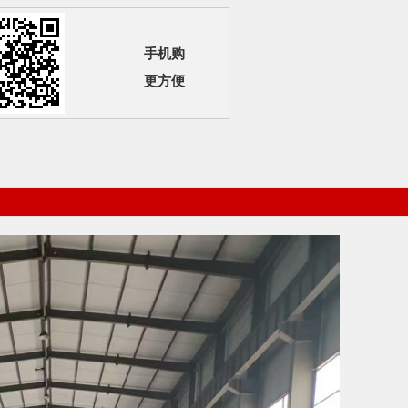
手机购
更方便