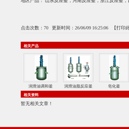
地区产品：
山东反应釜
，
河南反应釜
，
浙江反应釜
，
点击次数：
70
更新时间：26/06/09 16:25:06 【
打印
相关产品
润滑油调和釜
润滑油脂反应釜
皂化釜
相关资料
暂无相关文章！