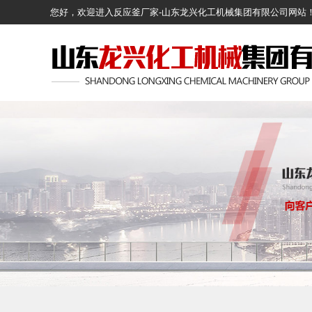
您好，欢迎进入反应釜厂家-山东龙兴化工机械集团有限公司网站