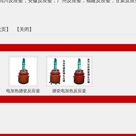
四川反应釜
，
安徽反应釜
，
广州反应釜
，
福建反应釜
，
甘肃反应
此页
】 【
关闭
】
电加热搪瓷反应釜
搪瓷电加热反应釜