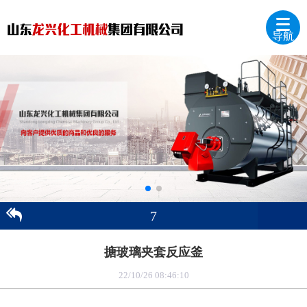
导航
7
搪玻璃夹套反应釜
22/10/26 08:46:10