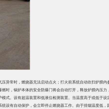
气压异常时，燃烧器无法启动点火；打火前系统自动吹扫炉膛内
爆燃时，锅炉本体的安全防爆门将会自动打开，释放炉膛内压力
护模式。设有超温装置和低液位检测装置。当温度高于或低于设
系统设有自动保护，会立即停止燃烧器工作。由于排烟温度低，