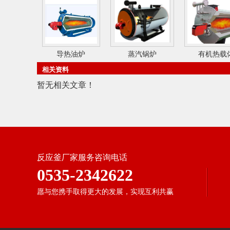
导热油炉
蒸汽锅炉
有机热载
相关资料
暂无相关文章！
反应釜厂家服务咨询电话
0535-2342622
愿与您携手取得更大的发展，实现互利共赢