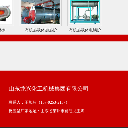
体炉
有机热载体加热炉
有机热载体电锅炉
山东龙兴化工机械集团有限公司
联系人：王焕玮（137-9253-2137）
反应釜厂家地址：山东省莱州市路旺龙王埠