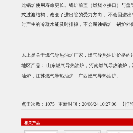
此锅炉使用寿命更长。锅炉前盖（燃烧器接口）与盘
式过渡结构，改变了进出管的受力方向， 不会因进
时产生的冷凝水能及时排掉，不会腐蚀锅炉；锅炉外
以上是关于燃气导热油炉厂家，燃气导热油炉价格的
地区产品：
山东燃气导热油炉
，
河南燃气导热油炉
，
油炉
，
江苏燃气导热油炉
，
广西燃气导热油炉
。
点击次数：
1075
更新时间：20/06/24 10:27:06 【
打
相关产品