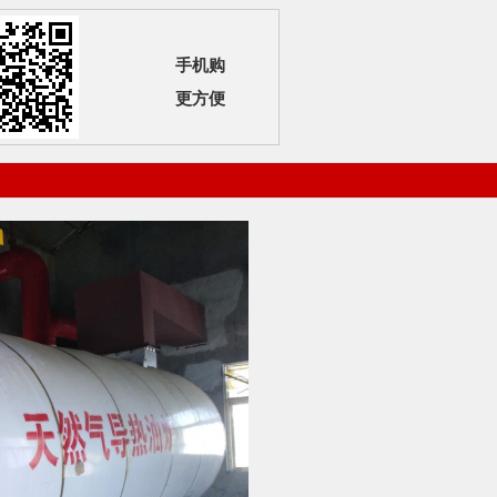
手机购
更方便