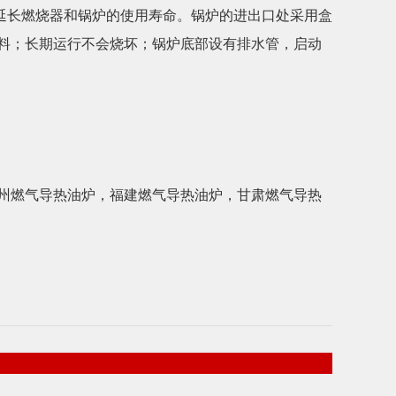
延长燃烧器和锅炉的使用寿命。锅炉的进出口处采用盒
料；长期运行不会烧坏；锅炉底部设有排水管，启动
州燃气导热油炉
，
福建燃气导热油炉
，
甘肃燃气导热