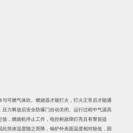
参与可燃气体吹。燃烧器才能打火，打火正常后才能通
，压力释放后安全防爆门自动关闭。运行过程中气源高
定值，燃烧机停止工作，电控柜故障灯亮且有警笛提
因此筒体温度随之而降，锅炉外表面温度相对较低，因