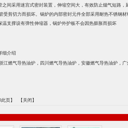
管之间采用迷宫式密封装置，伸缩空间大，有效防止烟气短路，
出管受剪切力而损坏。锅炉的内部密封元件全部采用耐热不锈钢材
保温支撑设有弹性伸缩器，锅炉外护板不会因热膨胀而损坏
详细介绍
浙江燃气导热油炉
，
四川燃气导热油炉
，
安徽燃气导热油炉
，
广
印此页
】 【
关闭
】