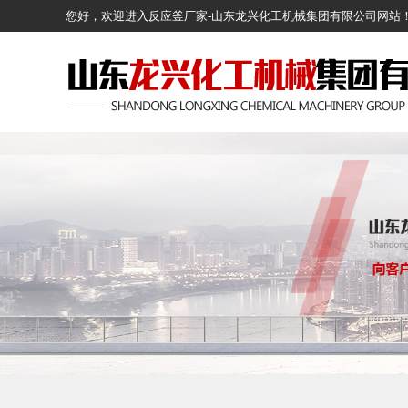
您好，欢迎进入反应釜厂家-山东龙兴化工机械集团有限公司网站