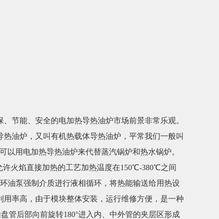
、节能、安全的电加热导热油炉市场前景非常乐观。
导热油炉，又叫有机热载体导热油炉，平常我们一般叫
都可以用电加热导热油炉来代替蒸汽锅炉和热水锅炉。
火焰直接加热的工艺加热温度在150℃-380℃之间
油循环油泵强制介质进行液相循环，将热能输送给用热设
利用率高，由于模块整体安装，运行维修方便，是一种
盘管后部向前旋转180°进入内、中外管的夹层区形成