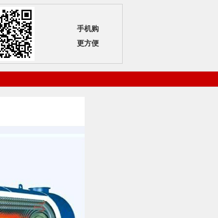
手机购
更方便