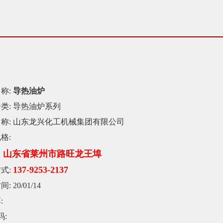
称:
导热油炉
类:
导热油炉系列
称:
山东龙兴化工机械集团有限公司
格:
山东省莱州市路旺龙王埠
：
137-9253-2137
式:
间:
20/01/14
:
码: