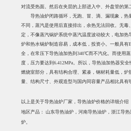
对流受热面。然后在夹层的上部进入中、外盘管的第
导热油炉闭路循环，无跑、冒、滴、漏现象，热量损
不同，蒸汽是使用后直接排出，余热无法回收。无毒
定，不像蒸汽锅炉系统中蒸汽温度波动较大，电加热
炉和热水锅炉制造容易，成本低，投资小。一般具有
全，在常压下导热油加热到340℃而不汽化。而使用蒸
度，压力要达到6.412MPa。所以，导热油加热
燃烧室部分，具有结构合理、紧凑，钢材耗量低，炉
量、结构尺寸、外观造型与国内同容量产品相比具有
以上是关于导热油炉厂家，导热油炉价格的详细介绍
地区产品：
山东导热油炉
，
河南导热油炉
，
浙江导热
炉
。